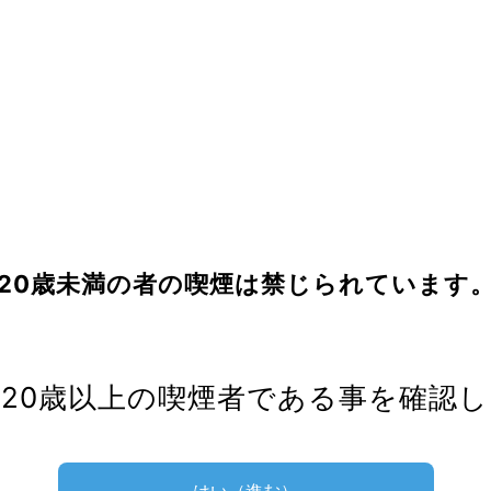
CLOSE
気フレーバーランキング
20歳未満の者の喫煙は
禁じられています
20歳以上の喫煙者
である事を確認し