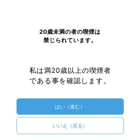
パフェット
プライバシーポリシー
20歳未満の者の喫煙は
禁じられています。
私は満20歳以上の喫煙者
である事を確認します。
Contents
CLOSE
私たちについて
はい（進む）
コメント
いいえ（戻る）
メディア